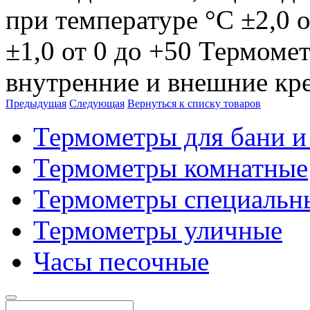
при температуре °С ±2,0 от
±1,0 от 0 до +50 Термоме
внутренние и внешние кр
Предыдущая
Следующая
Вернуться к списку товаров
Термометры для бани и
Термометры комнатные
Термометры специальн
Термометры уличные
Часы песочные