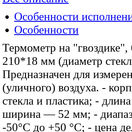
Особенности исполнен
Особенности
Термометр на "гвоздике",
210*18 мм (диаметр стекл
Предназначен для измере
(уличного) воздуха. - кор
стекла и пластика; - длин
ширина — 52 мм; - диапа
-50°С до +50 °С; - цена д