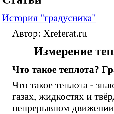
История "градусника"
Автор: Xreferat.ru
Измерение те
Что такое теплота? Г
Что такое теплота - зна
газах, жидкостях и твёр
непрерывном движении 