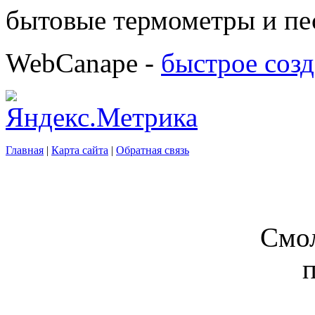
бытовые термометры и пе
WebCanape -
быстрое созд
Главная
|
Карта сайта
|
Обратная связь
Смол
п