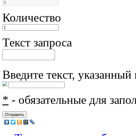
Количество
Текст запроса
Введите текcт, указанный 
*
- обязательные для запо
Отправить