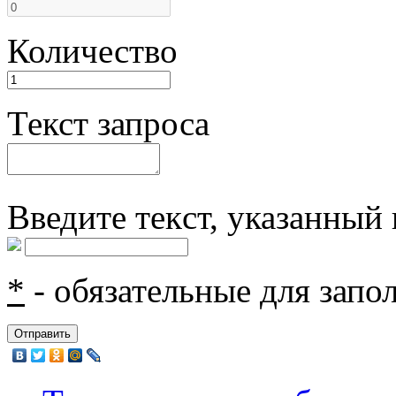
Количество
Текст запроса
Введите текcт, указанный 
*
- обязательные для запо
Отправить