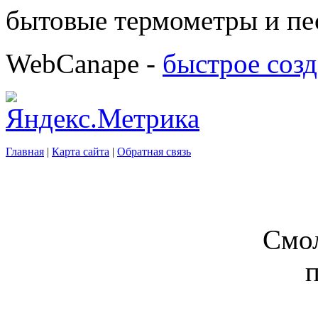
бытовые термометры и пе
WebCanape -
быстрое созд
Главная
|
Карта сайта
|
Обратная связь
Смол
п