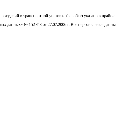
о изделий в транспортной упаковке (коробке) указано в прайс-л
х данных» № 152-ФЗ от 27.07.2006 г. Все персональные данные,