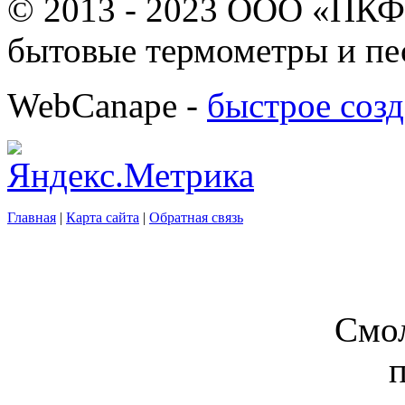
© 2013 - 2023 ООО «ПКФ
бытовые термометры и пе
WebCanape -
быстрое созд
Главная
|
Карта сайта
|
Обратная связь
Смол
п