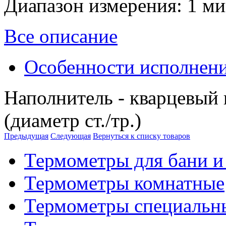
Диапазон измерения:
1 ми
Все описание
Особенности исполнен
Наполнитель - кварцевый 
(диаметр ст./тр.)
Предыдущая
Следующая
Вернуться к списку товаров
Термометры для бани и
Термометры комнатные
Термометры специальн